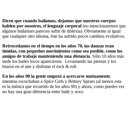
Dicen que cuando bailamos, dejamos que nuestros cuerpos
hablen por nosotros, el lenguaje corporal
(no mencionaremos que
algunos bailarines parecen sufrir de dislexia). Obviamente al igual
que cualquier otro idioma, éste ha sufrido pocos cambios evolutivos.
Retrocedamos en el tiempo en los años 70, las danzas eran
tímidas, con pequeños movimientos como sea posible, como los
amigos de trabajo manteniendo una distancia
. Sólo 10 años más
tarde los bailes locos aparecieron. Levantando las piernas y los
brazos en el aire y disfrutar el rock & roll.
En los años 90 la gente empezó a acercarse mutuamente
,
mientras escuchaban a Spice Girls y Britney Spears (al menos esta
es la música que recuerdo de los años 90) y ahora, como puedes ver
no hay una gran diferencia entre baile y sexo.