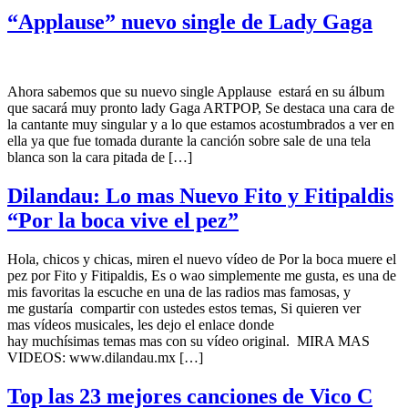
“Applause” nuevo single de Lady Gaga
Ahora sabemos que su nuevo single Applause estará en su álbum
que sacará muy pronto lady Gaga ARTPOP, Se destaca una cara de
la cantante muy singular y a lo que estamos acostumbrados a ver en
ella ya que fue tomada durante la canción sobre sale de una tela
blanca son la cara pitada de […]
Dilandau: Lo mas Nuevo Fito y Fitipaldis
“Por la boca vive el pez”
Hola, chicos y chicas, miren el nuevo vídeo de Por la boca muere el
pez por Fito y Fitipaldis, Es o wao simplemente me gusta, es una de
mis favoritas la escuche en una de las radios mas famosas, y
me gustaría compartir con ustedes estos temas, Si quieren ver
mas vídeos musicales, les dejo el enlace donde
hay muchísimas temas mas con su vídeo original. MIRA MAS
VIDEOS: www.dilandau.mx […]
Top las 23 mejores canciones de Vico C