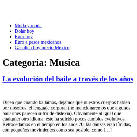
Moda y moda
Dolar hoy
Euro hoy
Euro a pesos mexicanos
Gasolina hoy precio Mexico
Categoría:
Musica
La evolución del baile a través de los años
Dicen que cuando bailamos, dejamos que nuestros cuerpos hablen
por nosotros, el lenguaje corporal (no mencionaremos que algunos
bailarines parecen sufrir de dislexia). Obviamente al igual que
cualquier otro idioma, éste ha sufrido pocos cambios evolutivos.
Retrocedamos en el tiempo en los años 70, las danzas eran tímidas,
con pequeños movimientos como sea posible, como […]