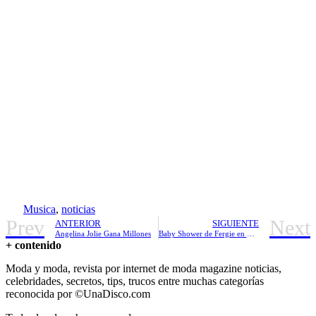
Musica
,
noticias
Prev
Next
ANTERIOR
SIGUIENTE
Angelina Jolie Gana Millones
Baby Shower de Fergie en Los Ángeles
+ contenido
Moda y moda, revista por internet de moda magazine noticias,
celebridades, secretos, tips, trucos entre muchas categorías
reconocida por ©UnaDisco.com