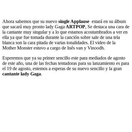
Ahora sabemos que su nuevo
single Applause
estará en su álbum
que sacará muy pronto lady Gaga
ARTPOP
, Se destaca una cara de
la cantante muy singular y a lo que estamos acostumbrados a ver en
ella ya que fue tomada durante la canción sobre sale de una tela
blanca son la cara pitada de varias tonalidades. El video de la
Mother Monster estuvo a cargo de Inés van y Vinoodh.
Esperemos que ya su primer sencillo este para mediados de agosto
de este año, una de las fechas tentadoras para su lanzamiento es para
el 19 de agosto, estemos a esperas de su nuevo sencillo y la gran
cantante lady Gaga
.