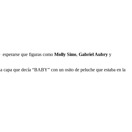
de esperarse que figuras como
Molly Sims
,
Gabriel Aubry
y
una capa que decía “BABY” con un osito de peluche que estaba en la