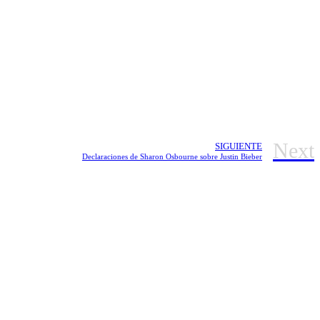
Next
SIGUIENTE
Declaraciones de Sharon Osbourne sobre Justin Bieber