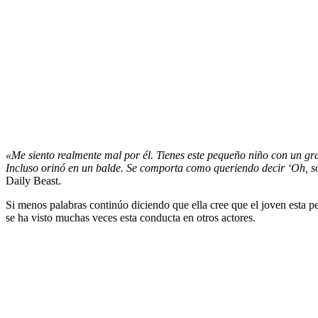
«Me siento realmente mal por él. Tienes este pequeño niño con un gran
Incluso orinó en un balde. Se comporta como queriendo decir ‘Oh, so
Daily Beast.
Si menos palabras continúo diciendo que ella cree que el joven esta p
se ha visto muchas veces esta conducta en otros actores.