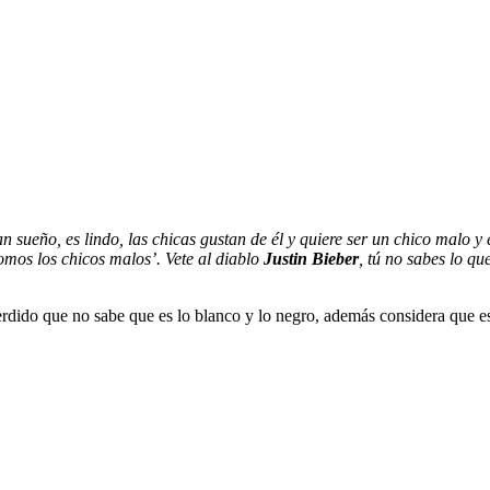
 sueño, es lindo, las chicas gustan de él y quiere ser un chico malo y 
mos los chicos malos’. Vete al diablo
Justin Bieber
, tú no sabes lo qu
erdido que no sabe que es lo blanco y lo negro, además considera que es