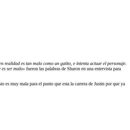
en realidad es tan malo como un gatito, e intenta actuar el personaje.
e es ser malo»
fueron las palabras de Sharon en una entrevista para
to es muy mala para el punto que esta la carrera de Justin por que ya