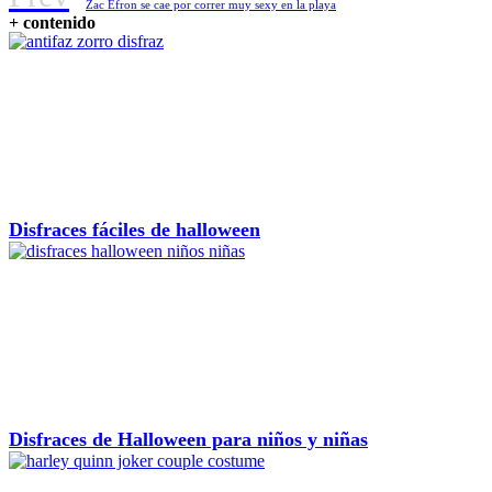
Zac Efron se cae por correr muy sexy en la playa
+ contenido
Disfraces fáciles de halloween
Disfraces de Halloween para niños y niñas