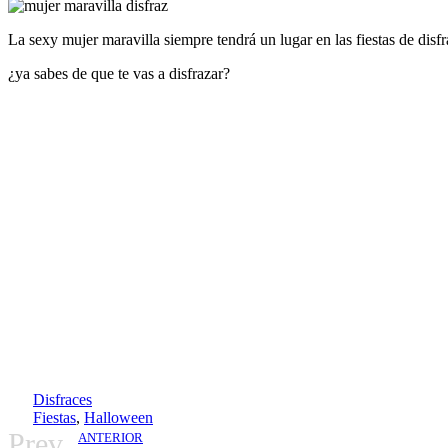
La sexy mujer maravilla siempre tendrá un lugar en las fiestas de disfr
¿ya sabes de que te vas a disfrazar?
Disfraces
Fiestas
,
Halloween
Prev
ANTERIOR