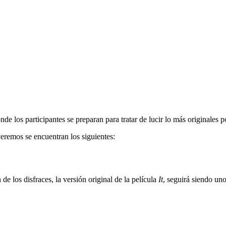
e los participantes se preparan para tratar de lucir lo más originales p
eremos se encuentran los siguientes:
 los disfraces, la versión original de la película
It
, seguirá siendo un