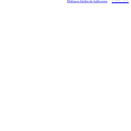
Disfraces fáciles de halloween