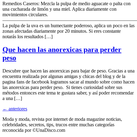
Remedios Caseros: Mezcla la pulpa de medio aguacate o palta con
una cucharada de limón y una miel. Aplica diariamente con
movimientos circulares.
———————————————————————————
La pulpa de la uva es un humectante poderoso, aplica un poco en las
zonas afectadas diariamente por 20 minutos. Si eres constante
notarás los resultados […]
Que hacen las anorexicas para perder
peso
Descubre que hacen las anorexicas para bajar de peso. Gracias a una
encuentra realizada por algunas amigas y chicas del blog y de la
pagina fans de facebook logramos sacar al mundo sobre como hacen
las anorexicas para perder peso. Si tienes curiosidad sobre sus
métodos entonces este tema te gustara saber, y así poder recomendar
a una […]
←
anteriores
Moda y moda, revista por internet de moda magazine noticias,
celebridades, secretos, tips, trucos entre muchas categorías
reconocida por ©UnaDisco.com