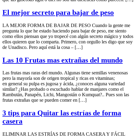
El mejor secreto para bajar de peso
LA MEJOR FORMA DE BAJAR DE PESO Cuando la gente me
pregunta lo que he estado haciendo para bajar de peso, me siento
como ellos piensan que yo tropecé con algún secreto mágico y todos
ellos quieren que lo comparta. Primero, con orgullo les digo que soy
de Unadisco. Pero aquí está la cosa – […]
Las 10 Frutas mas extrañas del mundo
Las frutas mas raras del mundo. Algunas tiene semillas venenosas
pero la mayoría son de origen tropical y ricas en vitaminas;
en general su pulpa es jugosa y ácida, ¿conoces alguna variedad
similar? ¿Has probado o escuchado hablar de manjares como el
Rambután, Panapén, Lichi, Mangostán o Kumquat?.. Pues son las
frutas extrañas que se pueden comer en […]
3 tips para Quitar las estrías de forma
casera
ELIMINAR LAS ESTRÍAS DE FORMA CASERA Y FÁCIL