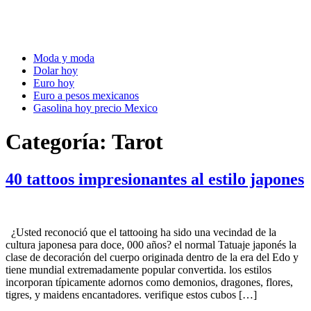
Moda y moda
Dolar hoy
Euro hoy
Euro a pesos mexicanos
Gasolina hoy precio Mexico
Categoría:
Tarot
40 tattoos impresionantes al estilo japones
¿Usted reconoció que el tattooing ha sido una vecindad de la
cultura japonesa para doce, 000 años? el normal Tatuaje japonés la
clase de decoración del cuerpo originada dentro de la era del Edo y
tiene mundial extremadamente popular convertida. los estilos
incorporan típicamente adornos como demonios, dragones, flores,
tigres, y maidens encantadores. verifique estos cubos […]