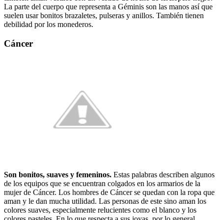
La parte del cuerpo que representa a Géminis son las manos así que
suelen usar bonitos brazaletes, pulseras y anillos. También tienen
debilidad por los monederos.
Cáncer
Son bonitos, suaves y femeninos.
Estas palabras describen algunos
de los equipos que se encuentran colgados en los armarios de la
mujer de Cáncer. Los hombres de Cáncer se quedan con la ropa que
aman y le dan mucha utilidad. Las personas de este sino aman los
colores suaves, especialmente relucientes como el blanco y los
colores pasteles. En lo que respecta a sus joyas, por lo general