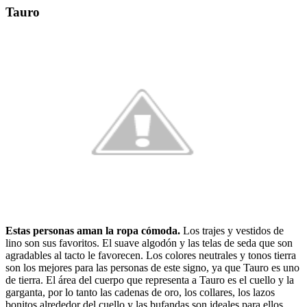
Tauro
Estas personas aman la ropa cómoda.
Los trajes y vestidos de
lino son sus favoritos. El suave algodón y las telas de seda que son
agradables al tacto le favorecen. Los colores neutrales y tonos tierra
son los mejores para las personas de este signo, ya que Tauro es uno
de tierra. El área del cuerpo que representa a Tauro es el cuello y la
garganta, por lo tanto las cadenas de oro, los collares, los lazos
bonitos alrededor del cuello y las bufandas son ideales para ellos.