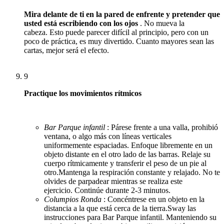
Mira delante de ti en la pared de enfrente y pretender que
usted está escribiendo con los ojos
.
No mueva la
cabeza.
Esto puede parecer difícil al principio, pero con un
poco de práctica, es muy divertido.
Cuanto mayores sean las
cartas, mejor será el efecto.
9
Practique los movimientos rítmicos
Bar Parque infantil
: Párese frente a una valla, prohibió
ventana, o algo más con líneas verticales
uniformemente espaciadas.
Enfoque libremente en un
objeto distante en el otro lado de las barras.
Relaje su
cuerpo rítmicamente y transferir el peso de un pie al
otro.
Mantenga la respiración constante y relajado.
No te
olvides de parpadear mientras se realiza este
ejercicio.
Continúe durante 2-3 minutos.
Columpios Ronda
: Concéntrese en un objeto en la
distancia a la que está cerca de la tierra.
Sway las
instrucciones para Bar Parque infantil.
Manteniendo su