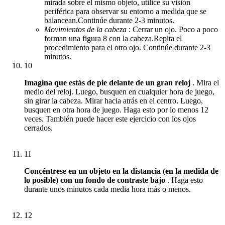
mirada sobre el mismo objeto, utilice su visión
periférica para observar su entorno a medida que se
balancean.
Continúe durante 2-3 minutos.
Movimientos de la cabeza
: Cerrar un ojo.
Poco a poco
forman una figura 8 con la cabeza.
Repita el
procedimiento para el otro ojo.
Continúe durante 2-3
minutos.
10
Imagina que estás de pie delante de un gran reloj
.
Mira el
medio del reloj.
Luego, busquen en cualquier hora de juego,
sin girar la cabeza.
Mirar hacia atrás en el centro.
Luego,
busquen en otra hora de juego.
Haga esto por lo menos 12
veces.
También puede hacer este ejercicio con los ojos
cerrados.
11
Concéntrese en un objeto en la distancia (en la medida de
lo posible) con un fondo de contraste bajo
.
Haga esto
durante unos minutos cada media hora más o menos.
12