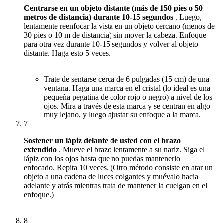
Centrarse en un objeto distante (más de 150 pies o 50
metros de distancia) durante 10-15 segundos
.
Luego,
lentamente reenfocar la vista en un objeto cercano (menos de
30 pies o 10 m de distancia) sin mover la cabeza.
Enfoque
para otra vez durante 10-15 segundos y volver al objeto
distante.
Haga esto 5 veces.
Trate de sentarse cerca de 6 pulgadas (15 cm) de una
ventana.
Haga una marca en el cristal (lo ideal es una
pequeña pegatina de color rojo o negro) a nivel de los
ojos.
Mira a través de esta marca y se centran en algo
muy lejano, y luego ajustar su enfoque a la marca.
7
Sostener un lápiz delante de usted con el brazo
extendido
.
Mueve el brazo lentamente a su nariz.
Siga el
lápiz con los ojos hasta que no puedas mantenerlo
enfocado.
Repita 10 veces.
(Otro método consiste en atar un
objeto a una cadena de luces colgantes y muévalo hacia
adelante y atrás mientras trata de mantener la cuelgan en el
enfoque.)
8