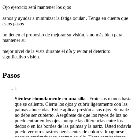
Ojo ejercicio será mantener los ojos
sanos y ayudar a minimizar la fatiga ocular . Tenga en cuenta que
estos pasos
no tienen el propósito de mejorar su visión, sino más bien para
mantener su
mejor nivel de la vista durante el día y evitar el deterioro
significativo visión.
Pasos
1
Siéntese cómodamente en una silla
.
Frote sus manos hasta
que se caliente.
Cierra los ojos y cubrir ligeramente con las
palmas ahuecadas.
Evite aplicar presión a sus ojos.
Su nariz
no debe ser cubierto.
Asegúrese de que los rayos de luz no
puede entrar en los ojos, aunque las diferencias entre los
dedos o en los bordes de las palmas y la nariz.
Usted todavía
puede ver otros rastros persistentes de colores.
Imagínese