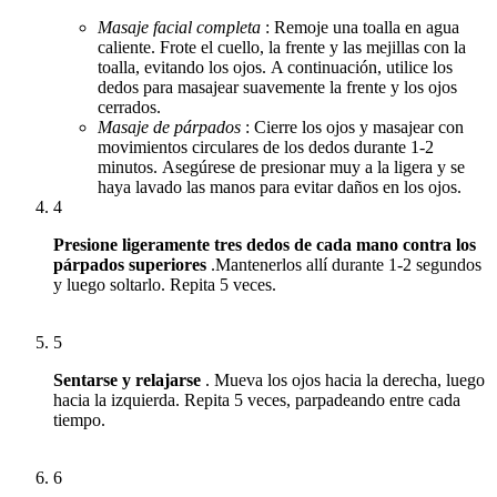
Masaje facial completa
: Remoje una toalla en agua
caliente.
Frote el cuello, la frente y las mejillas con la
toalla, evitando los ojos.
A continuación, utilice los
dedos para masajear suavemente la frente y los ojos
cerrados.
Masaje de párpados
: Cierre los ojos y masajear con
movimientos circulares de los dedos durante 1-2
minutos.
Asegúrese de presionar muy a la ligera y se
haya lavado las manos para evitar daños en los ojos.
4
Presione ligeramente tres dedos de cada mano contra los
párpados superiores
.
Mantenerlos allí durante 1-2 segundos
y luego soltarlo.
Repita 5 veces.
5
Sentarse y
relajarse
.
Mueva los ojos hacia la derecha, luego
hacia la izquierda.
Repita 5 veces, parpadeando entre cada
tiempo.
6