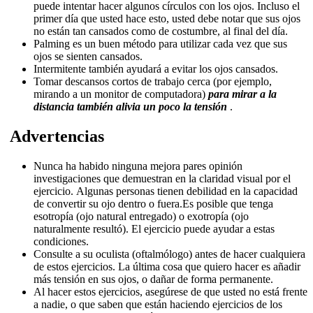
puede intentar hacer algunos círculos con los ojos.
Incluso el
primer día que usted hace esto, usted debe notar que sus ojos
no están tan cansados ​​como de costumbre, al final del día.
Palming
es un buen método para utilizar cada vez que sus
ojos se sienten cansados.
Intermitente también ayudará a evitar los ojos cansados.
Tomar descansos cortos de trabajo cerca (por ejemplo,
mirando a un monitor de computadora)
para mirar a la
distancia también alivia un poco la tensión
.
Advertencias
Nunca ha habido ninguna mejora pares opinión
investigaciones que demuestran en la claridad visual por el
ejercicio.
Algunas personas tienen debilidad en la capacidad
de convertir su ojo dentro o fuera.
Es posible que tenga
esotropía (ojo natural entregado) o exotropía (ojo
naturalmente resultó).
El ejercicio puede ayudar a estas
condiciones.
Consulte a su oculista (oftalmólogo) antes de hacer cualquiera
de estos ejercicios.
La última cosa que quiero hacer es añadir
más tensión en sus ojos, o dañar de forma permanente.
Al hacer estos ejercicios, asegúrese de que usted no está frente
a nadie, o que saben que están haciendo ejercicios de los