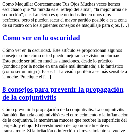
Como Maquillar Correctamente Tus Ojos Muchas veces hemos
escuchado que “la mirada es el reflejo del alma”, “la mejor arma de
seducción”, etc. Lo cierto es que no todas tienen unos ojos
perfectos, pero sí pueden sacar el mayor partido posible a esta zona
de su rostro con los siguientes consejos de maquillaje para ojos, […]
Como ver en la oscuridad
Cómo ver en la oscuridad. Este artículo se proporcionan algunos
consejos sobre cómo usted puede mejorar su «visión nocturna».
Esto puede ser útil en muchas situaciones, desde lo práctico
(conducir por la noche en una calle mal iluminada) a lo fantástico
(como ser un ninja ). Pasos 1 La visión periférica es más sensible a
la noche. Practique el […]
8 consejos para prevenir la propagación
de la conjuntivitis
Cómo prevenir la propagación de la conjuntivitis. La conjuntivitis
(también llamada conjuntivitis) es el enrojecimiento y la inflamación
de la conjuntiva, la membrana mucosa que recubre la superficie del
párpado y el ojo. El revestimiento del ojo normalmente es
transparente. Si la irritación o infección, el revestimiento se vuelve