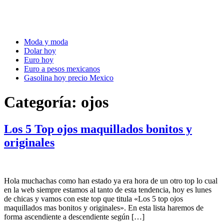
Moda y moda
Dolar hoy
Euro hoy
Euro a pesos mexicanos
Gasolina hoy precio Mexico
Categoría:
ojos
Los 5 Top ojos maquillados bonitos y
originales
Hola muchachas como han estado ya era hora de un otro top lo cual
en la web siempre estamos al tanto de esta tendencia, hoy es lunes
de chicas y vamos con este top que titula «Los 5 top ojos
maquillados mas bonitos y originales». En esta lista haremos de
forma ascendiente a descendiente según […]