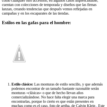
como cualquier otro accesorio, en algunos casos imprescindible,
cuentan con colecciones de temporada y diseños que las firmas
lanzan, creando tendencias que después vemos reflejadas en
campañas y en los escaparates de las tiendas.
Estilos en las gafas para el hombre:
Estilo clásico:
Las monturas de estilo sencillo, y que además
podemos encontrar de un tamaño bastante razonable serán
monturas «clásicas» o que de hecho llevan años
comercializándose. No hace falta elegir una marca para
encontrarlas, porque lo cierto es que están presentes en
muchas como es el caso, foto de arriba, de Calvin Klein
.
Este