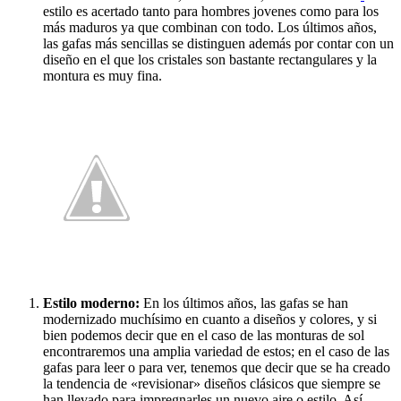
estilo es acertado tanto para hombres jovenes como para los
más maduros ya que combinan con todo. Los últimos años,
las gafas más sencillas se distinguen además por contar con un
diseño en el que los cristales son bastante rectangulares y la
montura es muy fina.
Estilo moderno:
En los últimos años, las gafas se han
modernizado muchísimo en cuanto a diseños y colores, y si
bien podemos decir que en el caso de las monturas de sol
encontraremos una amplia variedad de estos; en el caso de las
gafas para leer o para ver, tenemos que decir que se ha creado
la tendencia de «revisionar» diseños clásicos que siempre se
han llevado para impregnarles un nuevo aire o estilo. Así