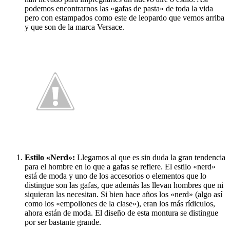
podemos encontrarnos las «gafas de pasta» de toda la vida
pero con estampados como este de leopardo que vemos arriba
y que son de la marca Versace.
Estilo «Nerd»:
Llegamos al que es sin duda la gran tendencia
para el hombre en lo que a gafas se refiere. El estilo «nerd»
está de moda y uno de los accesorios o elementos que lo
distingue son las gafas, que además las llevan hombres que ni
siquieran las necesitan. Si bien hace años los «nerd» (algo así
como los «empollones de la clase»), eran los más rídiculos,
ahora están de moda. El diseño de esta montura se distingue
por ser bastante grande.