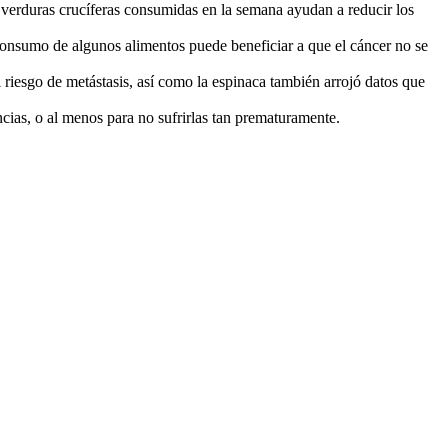
 verduras crucíferas consumidas en la semana ayudan a reducir los
 consumo de algunos alimentos puede beneficiar a que el cáncer no se
riesgo de metástasis, así como la espinaca también arrojó datos que
ncias, o al menos para no sufrirlas tan prematuramente.