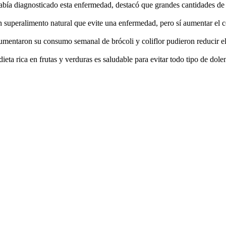
 había diagnosticado esta enfermedad, destacó que grandes cantidades de
ún superalimento natural que evite una enfermedad, pero sí aumentar el
umentaron su consumo semanal de brócoli y coliflor pudieron reducir el 
ta rica en frutas y verduras es saludable para evitar todo tipo de dole