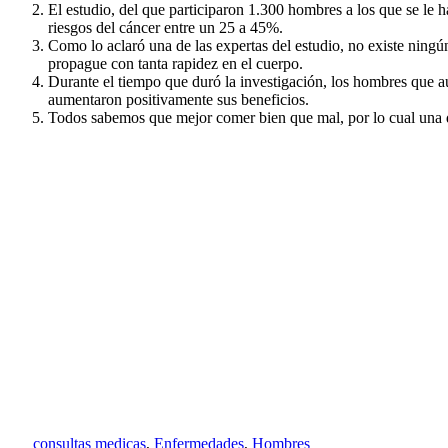
El estudio, del que participaron 1.300 hombres a los que se le
riesgos del cáncer entre un 25 a 45%.
Como lo aclaró una de las expertas del estudio, no existe ning
propague con tanta rapidez en el cuerpo.
Durante el tiempo que duró la investigación, los hombres que a
aumentaron positivamente sus beneficios.
Todos sabemos que mejor comer bien que mal, por lo cual una die
consultas medicas
,
Enfermedades
,
Hombres