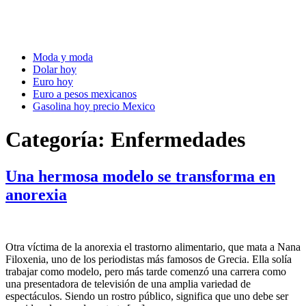
Moda y moda
Dolar hoy
Euro hoy
Euro a pesos mexicanos
Gasolina hoy precio Mexico
Categoría:
Enfermedades
Una hermosa modelo se transforma en
anorexia
Otra víctima de la anorexia el trastorno alimentario, que mata a Nana
Filoxenia, uno de los periodistas más famosos de Grecia. Ella solía
trabajar como modelo, pero más tarde comenzó una carrera como
una presentadora de televisión de una amplia variedad de
espectáculos. Siendo un rostro público, significa que uno debe ser