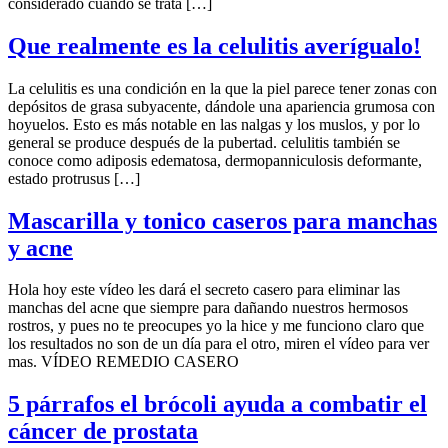
considerado cuando se trata […]
Que realmente es la celulitis averígualo!
La celulitis es una condición en la que la piel parece tener zonas con
depósitos de grasa subyacente, dándole una apariencia grumosa con
hoyuelos. Esto es más notable en las nalgas y los muslos, y por lo
general se produce después de la pubertad. celulitis también se
conoce como adiposis edematosa, dermopanniculosis deformante,
estado protrusus […]
Mascarilla y tonico caseros para manchas
y acne
Hola hoy este vídeo les dará el secreto casero para eliminar las
manchas del acne que siempre para dañando nuestros hermosos
rostros, y pues no te preocupes yo la hice y me funciono claro que
los resultados no son de un día para el otro, miren el vídeo para ver
mas. VÍDEO REMEDIO CASERO
5 párrafos el brócoli ayuda a combatir el
cáncer de prostata