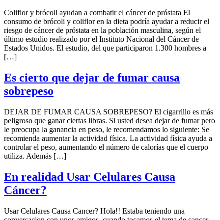
Coliflor y brócoli ayudan a combatir el cáncer de próstata El
consumo de brócoli y coliflor en la dieta podría ayudar a reducir el
riesgo de cáncer de próstata en la población masculina, según el
último estudio realizado por el Instituto Nacional del Cáncer de
Estados Unidos. El estudio, del que participaron 1.300 hombres a
[…]
Es cierto que dejar de fumar causa
sobrepeso
DEJAR DE FUMAR CAUSA SOBREPESO? El cigarrillo es más
peligroso que ganar ciertas libras. Si usted desea dejar de fumar pero
le preocupa la ganancia en peso, le recomendamos lo siguiente: Se
recomienda aumentar la actividad física. La actividad física ayuda a
controlar el peso, aumentando el número de calorías que el cuerpo
utiliza. Además […]
En realidad Usar Celulares Causa
Cáncer?
Usar Celulares Causa Cancer? Hola!! Estaba teniendo una
conversacion con unos amigos, cuando tocamos el tema de cancer,