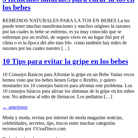
los bebes
REMEDIOS NATURALES PARA LA TOS EN BEBES La tos
puede tener muchas manifestaciones y muchos origines la razones
por las cuales tu bebe se enfermo, es ya muy conocido que se
enferman por un resfrió, de seguro vives en un lugar frió por el
clima o es la época del año mas frío como también hay miles de
razones por las cuales nuestro […]
10 Tips para evitar la gripe en los bebes
10 Consejos Basicos para Afrontar la gripe en un Bebe Varias veces
hemos visto que los bebes tienen Gripe o Resfrio, y quiero
mostrarles los 10 consejos basicos para afrontar este problema. Los
10 consejos básicos para aliviar los síntomas de la gripe en los niños
son: No atiborrar al niño de fármacos. Los pediatras […]
←
anteriores
Moda y moda, revista por internet de moda magazine noticias,
celebridades, secretos, tips, trucos entre muchas categorías
reconocida por ©UnaDisco.com