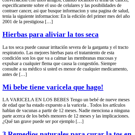
especificamente sobre el uso de celulares y las posibilidades de
contraer cancer, asi que busque informacion y una pagina de salud,
tenia la siguiente informacion: En la edición del primer mes del año
2001 de la prestigiosa […]
Hierbas para aliviar la tos seca
La tos seca puede causar irritación severa de la garganta y el tracto
respiratorio. Las mejores hierbas para el tratamiento de esta
condición son los que va a calmar las membranas mucosas y
expulsar a cualquier flema que causa la congestión. Siempre
consulte a su médico si usted es menor de cualquier medicamento,
antes de […]
Mi bebe tiene varicela que hago!
LA VARICELA EN LOS BEBES Tengo un bebé de nueve meses
de edad que ha estado expuesto a la varicela . Todos los artículos
hablan de vacunas a partir de 12 meses. Nadie menciona a ninguna
parte acerca de los bebés menores de 12 meses y las implicaciones.
¿Qué tan grave puede ser por ejemplo […]
3 Remedios naturales para curar la tos en