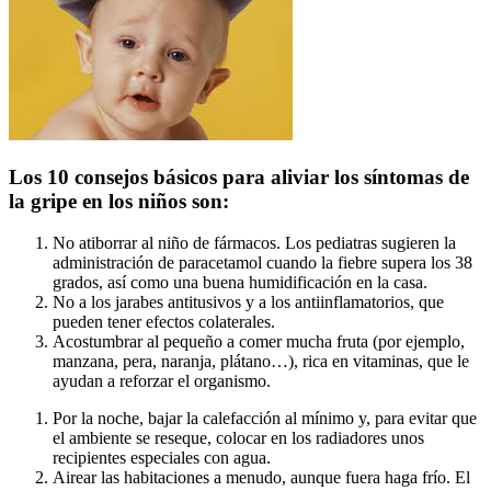
Los 10 consejos básicos para aliviar los síntomas de
la gripe en los niños son:
No atiborrar al niño de fármacos. Los pediatras sugieren la
administración de paracetamol cuando la fiebre supera los 38
grados, así como una buena humidificación en la casa.
No a los jarabes antitusivos y a los antiinflamatorios, que
pueden tener efectos colaterales.
Acostumbrar al pequeño a comer mucha fruta (por ejemplo,
manzana, pera, naranja, plátano…), rica en vitaminas, que le
ayudan a reforzar el organismo.
Por la noche, bajar la calefacción al mínimo y, para evitar que
el ambiente se reseque, colocar en los radiadores unos
recipientes especiales con agua.
Airear las habitaciones a menudo, aunque fuera haga frío. El