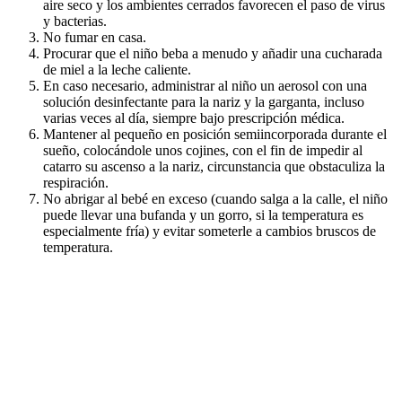
aire seco y los ambientes cerrados favorecen el paso de virus
y bacterias.
No fumar en casa.
Procurar que el niño beba a menudo y añadir una cucharada
de miel a la leche caliente.
En caso necesario, administrar al niño un aerosol con una
solución desinfectante para la nariz y la garganta, incluso
varias veces al día, siempre bajo prescripción médica.
Mantener al pequeño en posición semiincorporada durante el
sueño, colocándole unos cojines, con el fin de impedir al
catarro su ascenso a la nariz, circunstancia que obstaculiza la
respiración.
No abrigar al bebé en exceso (cuando salga a la calle, el niño
puede llevar una bufanda y un gorro, si la temperatura es
especialmente fría) y evitar someterle a cambios bruscos de
temperatura.