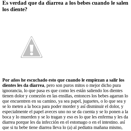
Es verdad que da diarrea a los bebes cuando le salen
los diente?
Por años he escuchado esto que cuando le empiezan a salir los
dientes les da diarrea
, pero son puros mitos o mejor dicho pura
ignorancia, lo que pasa es que como les están saliendo los dientes
tienen dolor y comezón en las ensillas, entonces los bebes agarran lo
que encuentren en su camino, ya sea papel, juguetes, o lo que sea y
se lo meten a la boca para poder morder y así disminuir el dolor, y
especialmente el papel aveces uno no se da cuenta y se lo ponen a la
boca y lo muerden y se lo tragan y eso es lo que les enferma y les da
diarrea porque les da infección en el estomago o en el intestino. así
que si tu bebe tiene diarrea lleva lo (a) al pediatra mañana mismo,